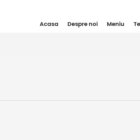
Acasa
Despre noi
Meniu
Te