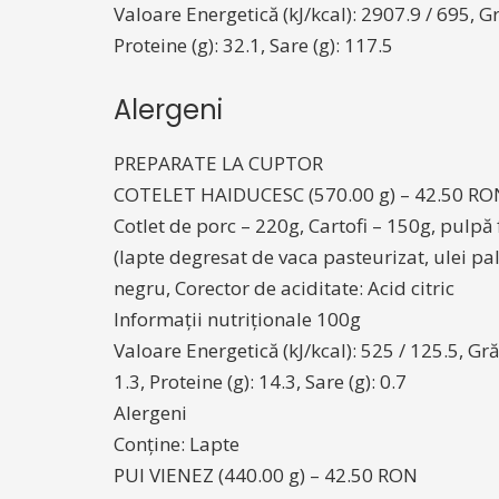
Valoare Energetică (kJ/kcal): 2907.9 / 695, Gră
Proteine (g): 32.1, Sare (g): 117.5
Alergeni
PREPARATE LA CUPTOR
COTELET HAIDUCESC (570.00 g) – 42.50 RO
Cotlet de porc – 220g, Cartofi – 150g, pulpă
(lapte degresat de vaca pasteurizat, ulei pal
negru, Corector de aciditate: Acid citric
Informații nutriționale 100g
Valoare Energetică (kJ/kcal): 525 / 125.5, Grăs
1.3, Proteine (g): 14.3, Sare (g): 0.7
Alergeni
Conține: Lapte
PUI VIENEZ (440.00 g) – 42.50 RON