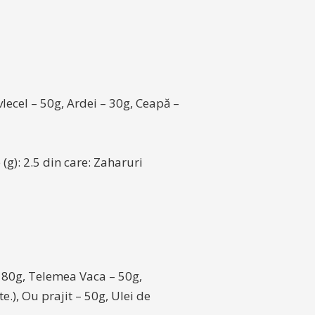
lecel – 50g, Ardei – 30g, Ceapă –
 (g): 2.5 din care: Zaharuri
– 80g, Telemea Vaca – 50g,
e.), Ou prajit – 50g, Ulei de