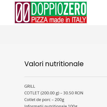
Valori nutritionale
GRILL
COTLET (200.00 g) – 30.50 RON
Cotlet de porc – 200g
Informații nutriționale 100g