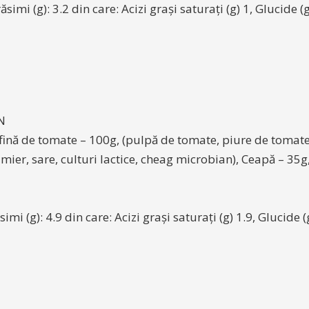
simi (g): 3.2 din care: Acizi grași saturați (g) 1, Glucide (g
N
 fină de tomate – 100g, (pulpă de tomate, piure de tomate
mier, sare, culturi lactice, cheag microbian), Ceapă – 35g,
imi (g): 4.9 din care: Acizi grași saturați (g) 1.9, Glucide (