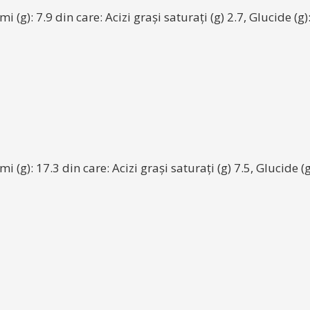
 (g): 7.9 din care: Acizi grași saturați (g) 2.7, Glucide (g):
i (g): 17.3 din care: Acizi grași saturați (g) 7.5, Glucide (g