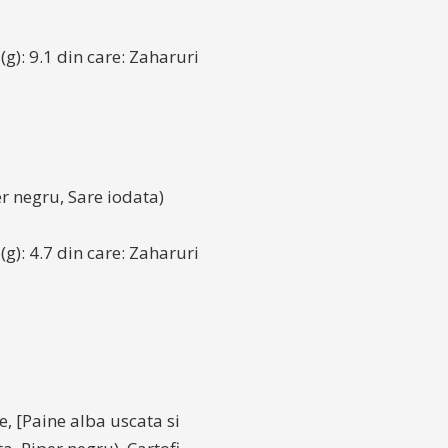
 (g): 9.1 din care: Zaharuri
er negru, Sare iodata)
 (g): 4.7 din care: Zaharuri
, [Paine alba uscata si