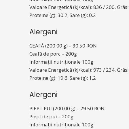
Valoare Energetică (kJ/kcal): 836 / 200, Grăsimi
Proteine (g): 30.2, Sare (g): 0.2
Alergeni
CEAFĂ (200.00 g) – 30.50 RON
Ceafă de porc – 200g
Informații nutriționale 100g
Valoare Energetică (kJ/kcal): 973 / 234, Grăsim
Proteine (g): 19.6, Sare (g): 1.2
Alergeni
PIEPT PUI (200.00 g) – 29.50 RON
Piept de pui – 200g
Informații nutriționale 100g